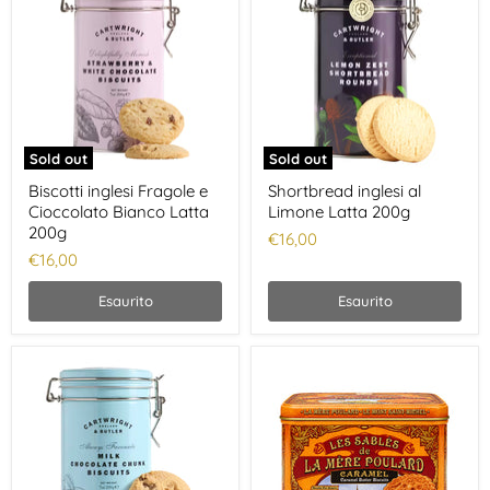
Sold out
Sold out
Biscotti inglesi Fragole e
Shortbread inglesi al
Cioccolato Bianco Latta
Limone Latta 200g
200g
€16,00
€16,00
Esaurito
Esaurito