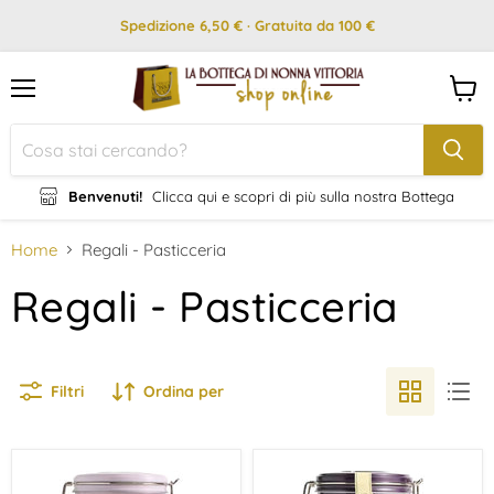
Spedizione 6,50 € · Gratuita da 100 €
Menu
Visual
il
carrel
Benvenuti!
Clicca qui e scopri di più sulla nostra Bottega
Home
Regali - Pasticceria
Regali - Pasticceria
Filtri
Ordina per