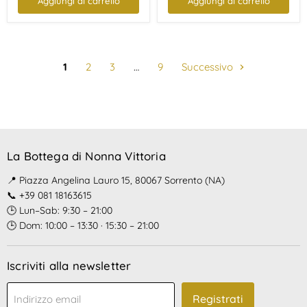
Aggiungi al carrello
Aggiungi al carrello
1
2
3
…
9
Successivo
La Bottega di Nonna Vittoria
📍 Piazza Angelina Lauro 15, 80067 Sorrento (NA)
📞 +39 081 18163615
🕒 Lun–Sab: 9:30 – 21:00
🕒 Dom: 10:00 – 13:30 · 15:30 – 21:00
Iscriviti alla newsletter
Registrati
Indirizzo email