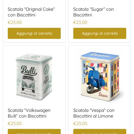
Scatola “Original Coke”
Scatola “Sugar” con
con Biscottini
Biscottini
€23,00
€23,00
Aggiungi al carrello
Aggiungi al carrello
Scatola “Volkswagen
Scatola “Vespa” con
Bulli” con Biscottini
Biscottini al Limone
€23,00
€23,00