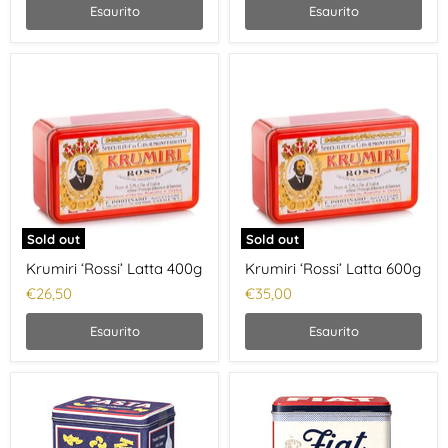
Esaurito
Esaurito
Sold out
Sold out
Krumiri ‘Rossi’ Latta 400g
Krumiri ‘Rossi’ Latta 600g
€26,50
€35,00
Esaurito
Esaurito