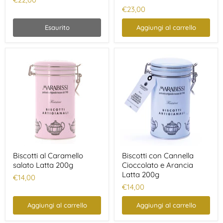
€23,00
Esaurito
Aggiungi al carrello
Biscotti al Caramello
Biscotti con Cannella
salato Latta 200g
Cioccolato e Arancia
Latta 200g
€14,00
€14,00
Aggiungi al carrello
Aggiungi al carrello