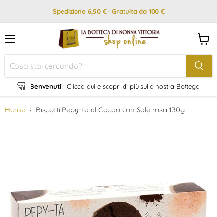
Spedizione 6,50 € · Gratuita da 100 €
Menu
Visual
il
carrel
Benvenuti!
Clicca qui e scopri di più sulla nostra Bottega
Home
Biscotti Pepy-ta al Cacao con Sale rosa 130g