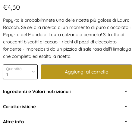
Prezzo attuale
€4,30
Pepy-ta è probabilmnete una delle ricette più golose di Laura
Raccah. Se sei alla ricerca di un momento di puro cioccolato i
Pepy-ta del Mondo di Laura calzano a pennello! Si tratta di
croccanti biscotti al cacao - ricchi di pezzi di cioccolato
fondente - impreziositi da un pizzico di sale rosa dell'Himalaya
che completa ed esalta la ricetta.
Quantità
Aggiungi al carrello
Ingredienti e Valori nutrizionali
Caratteristiche
Altre info