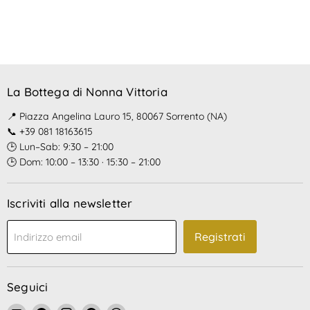
La Bottega di Nonna Vittoria
📍 Piazza Angelina Lauro 15, 80067 Sorrento (NA)
📞 +39 081 18163615
🕒 Lun–Sab: 9:30 – 21:00
🕒 Dom: 10:00 – 13:30 · 15:30 – 21:00
Iscriviti alla newsletter
Registrati
Indirizzo email
Seguici