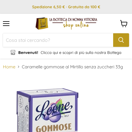
Spedizione 6,50 € · Gratuita da 100 €
Menu
Visual
il
carrel
Benvenuti!
Clicca qui e scopri di più sulla nostra Bottega
Home
Caramelle gommose al Mirtillo senza zuccheri 33g