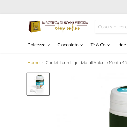
Dolcezze
Cioccolato
Té & Co
Idee
Home
Confetti con Liquirizia all’Anice e Menta 4