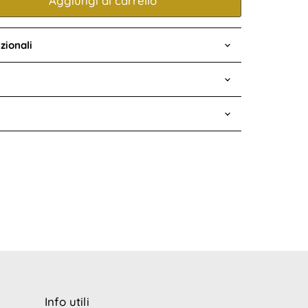
Aggiungi al carrello
zionali
Info utili