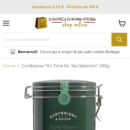
Spedizione 6,50 € · Gratuita da 100 €
Menu
Visual
il
carrel
Benvenuti!
Clicca qui e scopri di più sulla nostra Bottega
Home
Confezione "It's Time for Tea Selection" 240g