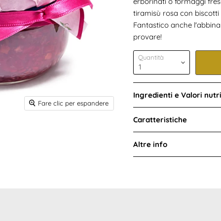
erborinati o formaggi fres
tiramisù rosa con biscott
Fantastico anche l'abbina
provare!
Quantità
Ingredienti e Valori nutri
Fare clic per espandere
Caratteristiche
Altre info