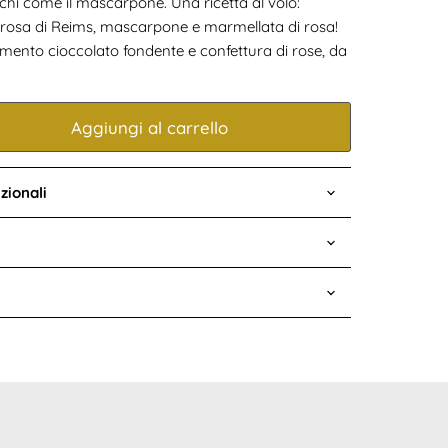
chi come il mascarpone. Una ricetta al volo:
i rosa di Reims, mascarpone e marmellata di rosa!
mento cioccolato fondente e confettura di rose, da
Aggiungi al carrello
zionali