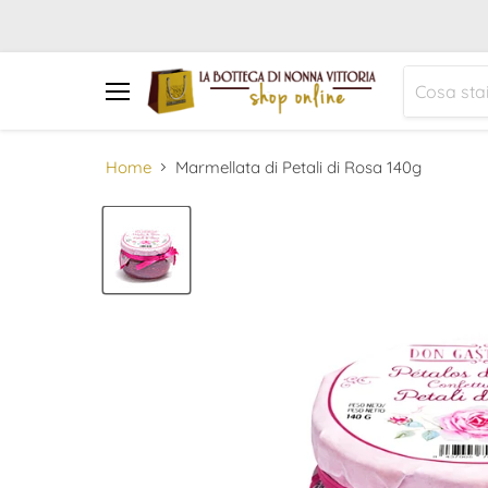
Menu
Home
Marmellata di Petali di Rosa 140g