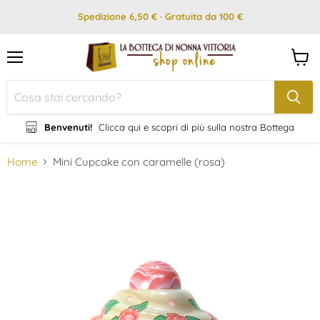
Spedizione 6,50 € · Gratuita da 100 €
Menu
Visual
il
carrel
Benvenuti!
Clicca qui e scopri di più sulla nostra Bottega
Home
Mini Cupcake con caramelle (rosa)