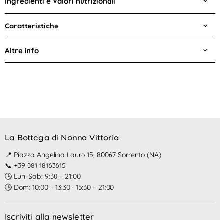
Ingredienti e Valori nutrizionali
Caratteristiche
Altre info
La Bottega di Nonna Vittoria
📍 Piazza Angelina Lauro 15, 80067 Sorrento (NA)
📞 +39 081 18163615
🕒 Lun–Sab: 9:30 – 21:00
🕒 Dom: 10:00 – 13:30 · 15:30 – 21:00
Iscriviti alla newsletter