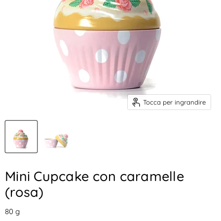
Tocca per ingrandire
Mini Cupcake con caramelle
(rosa)
80
g