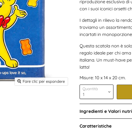
riproduzione esclusiva di u
con i suoi iconici orsetti 
I dettagli in rilievo la re
troviamo un assortimento 
incartati in monoporzione
Questa scatola non è solo
regalo ideale per chi ama l
italiana. Un must-have per
latta!
Misure: 10 x 14 x 20 cm.
Fare clic per espandere
Quantità
Ingredienti e Valori nutri
Caratteristiche