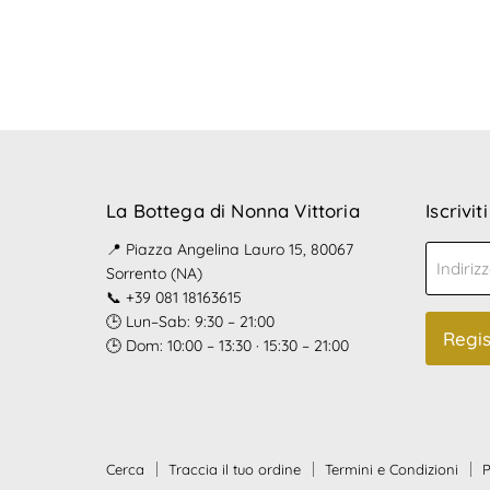
La Bottega di Nonna Vittoria
Iscrivit
📍 Piazza Angelina Lauro 15, 80067
Indiriz
Sorrento (NA)
📞 +39 081 18163615
🕒 Lun–Sab: 9:30 – 21:00
Regis
🕒 Dom: 10:00 – 13:30 · 15:30 – 21:00
Cerca
Traccia il tuo ordine
Termini e Condizioni
P