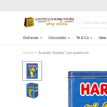
Dolcezze
Cioccolato
Té & Co
Idee
Home
Scatola “Haribo” con pasticcini