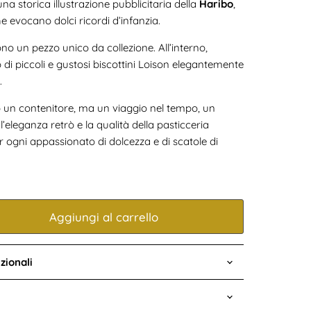
na storica illustrazione pubblicitaria della
Haribo
,
che evocano dolci ricordi d’infanzia.
ndono un pezzo unico da collezione. All’interno,
di piccoli e gustosi biscottini Loison elegantemente
.
 un contenitore, ma un viaggio nel tempo, un
’eleganza retrò e la qualità della pasticceria
 ogni appassionato di dolcezza e di scatole di
Aggiungi al carrello
zionali