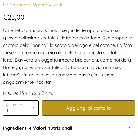
La Bottega di Nonna Vittoria
Prezzo attuale
€23,00
Un effetto anticato simula i segni del tempo passato su
questa bellissima scatola di latta da collezione. Sì, è proprio la
scatola della “nonna”, la scatola dell’ago e del cotone. La foto
forse non rende giustizia alla bellezza di questa scatola di
latta. Davvero un oggetto imperdibile per chi, come noi della
Bottega, colleziona scatole di latta. Cosa troviamo al suo
interno? Un goloso assortimento di pasticcini Loison
singolarmente incartati.
Misure: 23 x 16 x h 7 cm.
Quantità
Aggiungi al carrello
Ingredienti e Valori nutrizionali