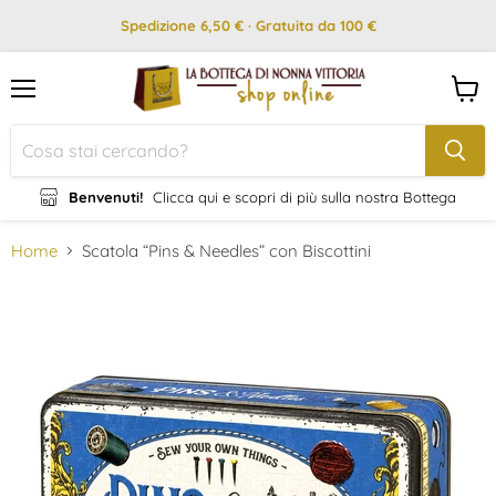
Spedizione 6,50 € · Gratuita da 100 €
Menu
Visual
il
carrel
Benvenuti!
Clicca qui e scopri di più sulla nostra Bottega
Home
Scatola “Pins & Needles” con Biscottini