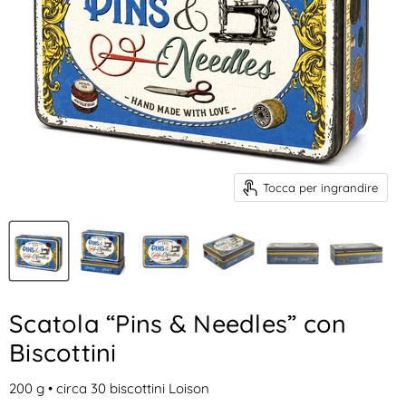
Tocca per ingrandire
Scatola “Pins & Needles” con
Biscottini
200
g
• circa 30 biscottini Loison