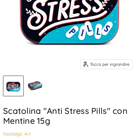
Tocca per ingrandire
Scatolina "Anti Stress Pills" con
Mentine 15g
Nostalgic Art