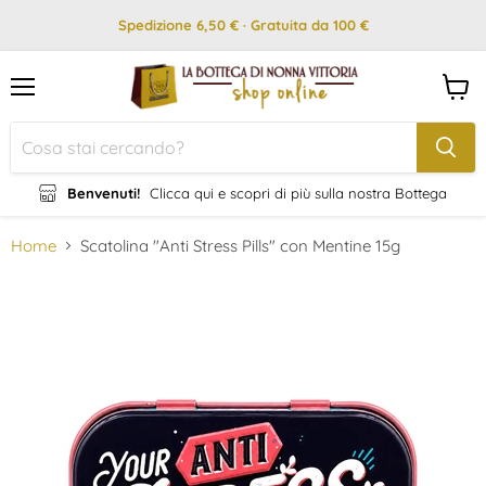
Spedizione 6,50 € · Gratuita da 100 €
Menu
Visual
il
carrel
Benvenuti!
Clicca qui e scopri di più sulla nostra Bottega
Home
Scatolina "Anti Stress Pills" con Mentine 15g