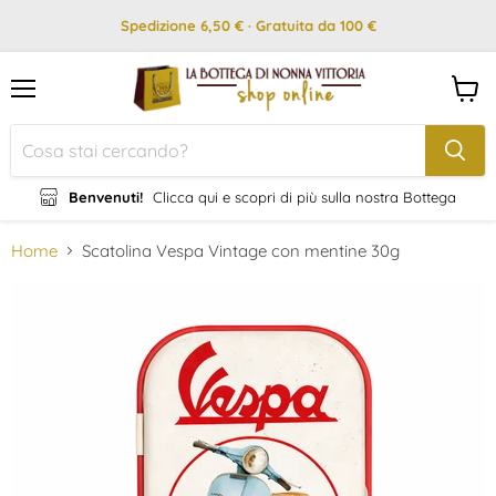
Spedizione 6,50 € · Gratuita da 100 €
Menu
Visual
il
carrel
Benvenuti!
Clicca qui e scopri di più sulla nostra Bottega
Home
Scatolina Vespa Vintage con mentine 30g