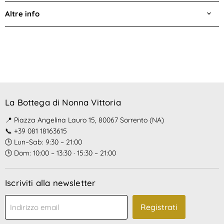
Altre info
La Bottega di Nonna Vittoria
📍 Piazza Angelina Lauro 15, 80067 Sorrento (NA)
📞 +39 081 18163615
🕒 Lun–Sab: 9:30 – 21:00
🕒 Dom: 10:00 – 13:30 · 15:30 – 21:00
Iscriviti alla newsletter
Registrati
Indirizzo email