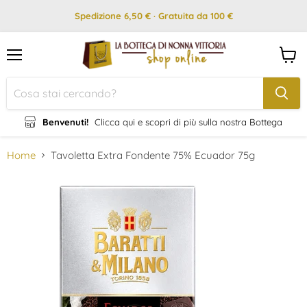
Spedizione 6,50 € · Gratuita da 100 €
Menu
Visual
il
carrel
Benvenuti!
Clicca qui e scopri di più sulla nostra Bottega
Home
Tavoletta Extra Fondente 75% Ecuador 75g