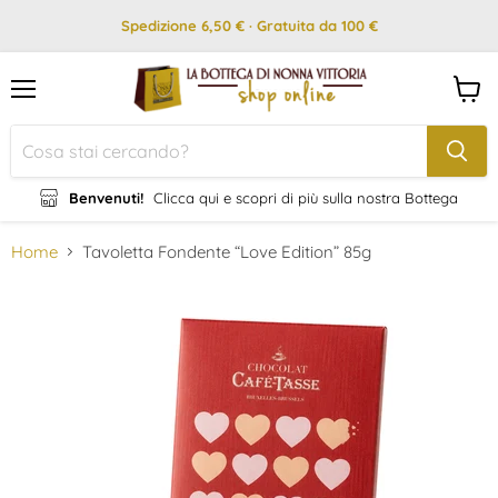
Spedizione 6,50 € · Gratuita da 100 €
Menu
Visual
il
carrel
Benvenuti!
Clicca qui e scopri di più sulla nostra Bottega
Home
Tavoletta Fondente “Love Edition” 85g