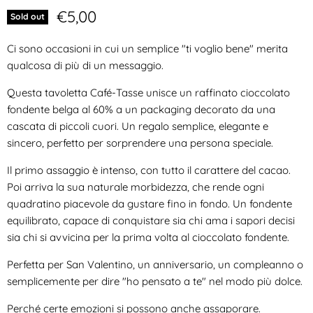
Prezzo attuale
€5,00
Sold out
Ci sono occasioni in cui un semplice "ti voglio bene" merita
qualcosa di più di un messaggio.
Questa tavoletta Café-Tasse unisce un raffinato cioccolato
fondente belga al 60% a un packaging decorato da una
cascata di piccoli cuori. Un regalo semplice, elegante e
sincero, perfetto per sorprendere una persona speciale.
Il primo assaggio è intenso, con tutto il carattere del cacao.
Poi arriva la sua naturale morbidezza, che rende ogni
quadratino piacevole da gustare fino in fondo. Un fondente
equilibrato, capace di conquistare sia chi ama i sapori decisi
sia chi si avvicina per la prima volta al cioccolato fondente.
Perfetta per San Valentino, un anniversario, un compleanno o
semplicemente per dire "ho pensato a te" nel modo più dolce.
Perché certe emozioni si possono anche assaporare.