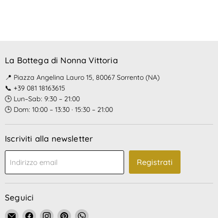
La Bottega di Nonna Vittoria
📍 Piazza Angelina Lauro 15, 80067 Sorrento (NA)
📞 +39 081 18163615
🕒 Lun–Sab: 9:30 – 21:00
🕒 Dom: 10:00 – 13:30 · 15:30 – 21:00
Iscriviti alla newsletter
Registrati
Indirizzo email
Seguici
Email
Trovaci
Trovaci
Trovaci
Trovaci