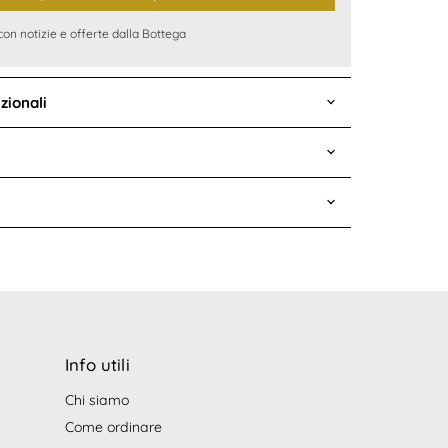
con notizie e offerte dalla Bottega
zionali
Info utili
Chi siamo
Come ordinare
pp