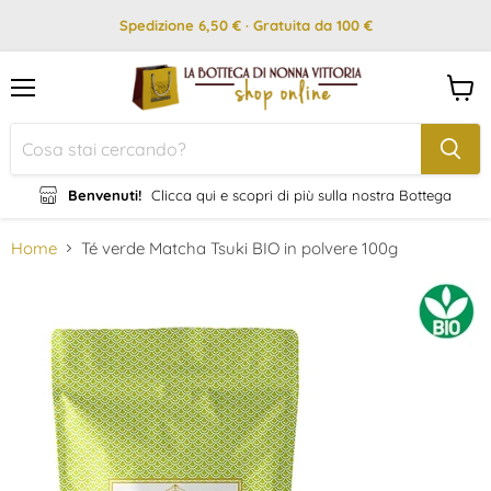
Spedizione 6,50 € · Gratuita da 100 €
Menu
Visual
il
carrel
Benvenuti!
Clicca qui e scopri di più sulla nostra Bottega
Home
Té verde Matcha Tsuki BIO in polvere 100g