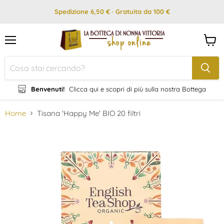
Spedizione 6,50 € · Gratuita da 100 €
Menu
Visual
il
carrel
Benvenuti!
Clicca qui e scopri di più sulla nostra Bottega
Home
Tisana 'Happy Me' BIO 20 filtri