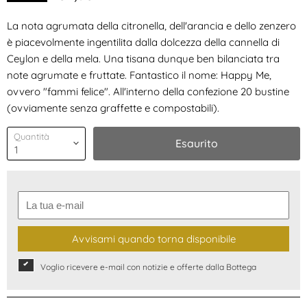
La nota agrumata della citronella, dell'arancia e dello zenzero
è piacevolmente ingentilita dalla dolcezza della cannella di
Ceylon e della mela. Una tisana dunque ben bilanciata tra
note agrumate e fruttate. Fantastico il nome: Happy Me,
ovvero "fammi felice". All'interno della confezione 20 bustine
(ovviamente senza graffette e compostabili).
Quantità
Esaurito
Avvisami quando torna disponibile
Voglio ricevere e-mail con notizie e offerte dalla Bottega