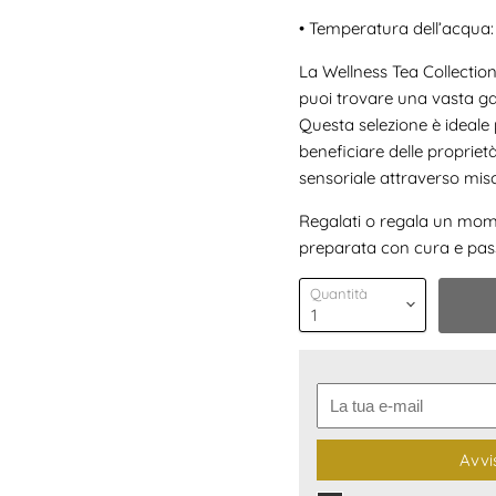
•
Temperatura dell’acqua:
La Wellness Tea Collection
puoi trovare una vasta ga
Questa selezione è ideale 
beneficiare delle proprietà
sensoriale attraverso misc
Regalati o regala un momen
preparata con cura e pas
Quantità
Avvi