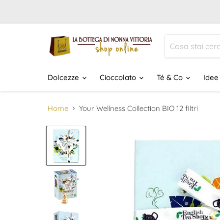
Dolcezze
Cioccolato
Té & Co
Idee
Home
Your Wellness Collection BIO 12 filtri