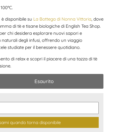
 100ºC.
 è disponibile su
La Bottega di Nonna Vittoria
, dove
mma di tè e tisane biologiche di English Tea Shop.
per chi desidera esplorare nuovi sapori e
 naturali degli infusi, offrendo un viaggio
ele studiate per il benessere quotidiano.
to di relax e scopri il piacere di una tazza di tè
sione.
Esaurito
sami quando torna disponibile